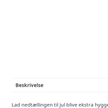
Beskrivelse
Lad nedtællingen til jul blive ekstra hy