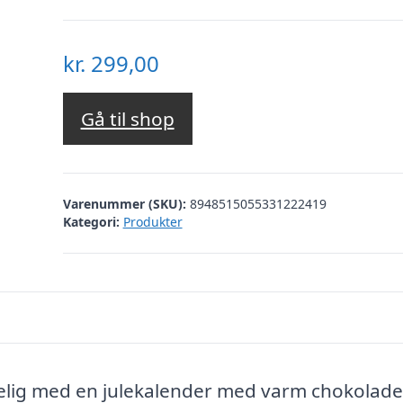
kr.
299,00
Gå til shop
Varenummer (SKU):
8948515055331222419
Kategori:
Produkter
ggelig med en julekalender med varm chokolade