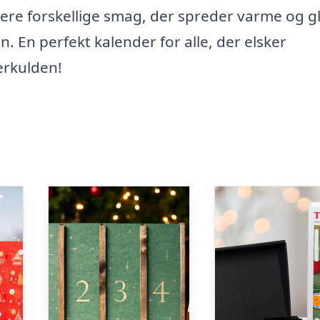
flere forskellige smag, der spreder varme og 
n. En perfekt kalender for alle, der elsker
erkulden!