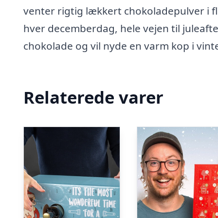
venter rigtig lækkert chokoladepulver i 
hver decemberdag, hele vejen til juleafte
chokolade og vil nyde en varm kop i vint
Relaterede varer