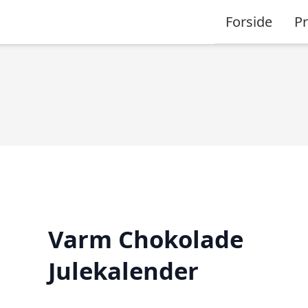
Forside
P
Varm Chokolade
Julekalender