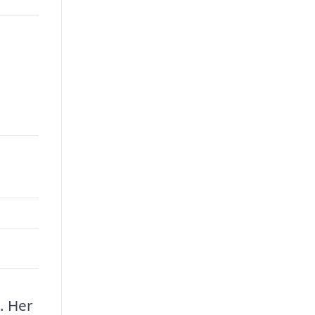
. Her