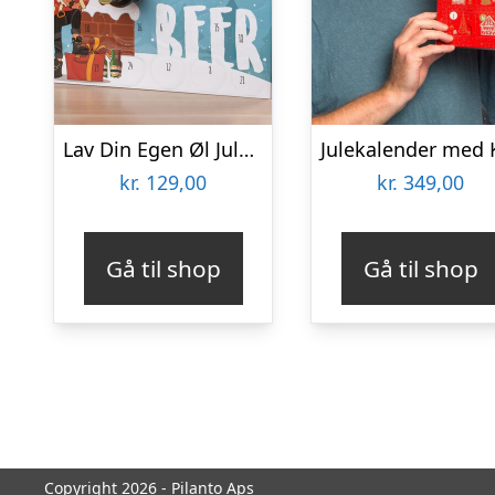
Lav Din Egen Øl Julekalender
kr.
129,00
kr.
349,00
Gå til shop
Gå til shop
Copyright 2026 - Pilanto Aps