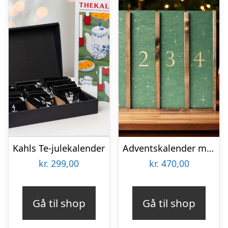
Kahls Te-julekalender
Adventskalender med Danske Juleøl & Snacks
kr.
299,00
kr.
470,00
Gå til shop
Gå til shop