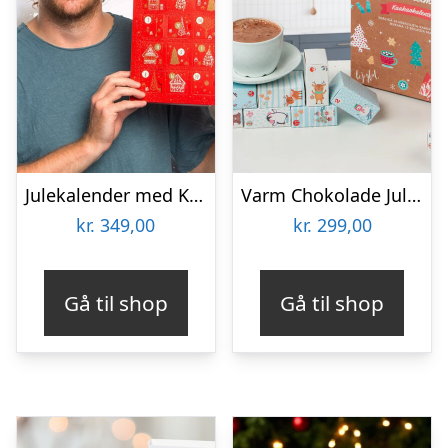
Julekalender med Kaffekapsler
Varm Chokolade Julekalender
kr.
349,00
kr.
299,00
Gå til shop
Gå til shop