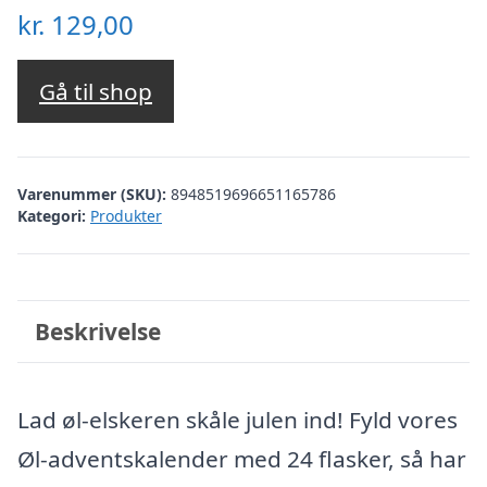
kr.
129,00
Gå til shop
Varenummer (SKU):
8948519696651165786
Kategori:
Produkter
Beskrivelse
Lad øl-elskeren skåle julen ind! Fyld vores
Øl-adventskalender med 24 flasker, så har