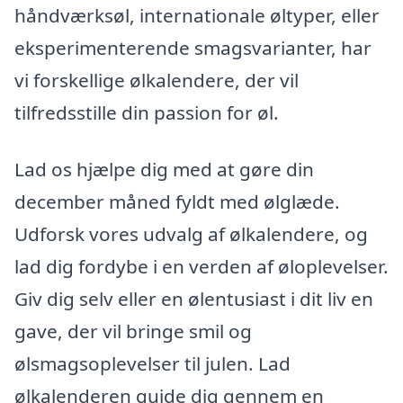
håndværksøl, internationale øltyper, eller
eksperimenterende smagsvarianter, har
vi forskellige ølkalendere, der vil
tilfredsstille din passion for øl.
Lad os hjælpe dig med at gøre din
december måned fyldt med ølglæde.
Udforsk vores udvalg af ølkalendere, og
lad dig fordybe i en verden af øloplevelser.
Giv dig selv eller en ølentusiast i dit liv en
gave, der vil bringe smil og
ølsmagsoplevelser til julen. Lad
ølkalenderen guide dig gennem en