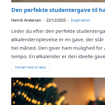
Den perfekte studentergave til h
Henrik Andersen
-
22/12/2025
-
Inspiration
Leder du efter den perfekte studenterga
ølkalenderoplevelse er en gave, der stå
hel måned. Den giver ham mulighed for 
tempo. En ølkalender er den ideelle gave
Forsæt med at læse