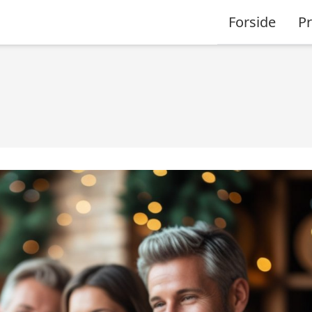
Forside
P