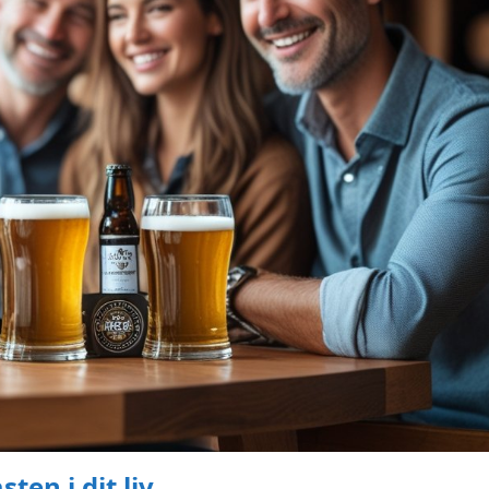
ten i dit liv