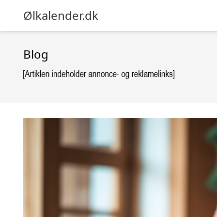
Ølkalender.dk
Blog