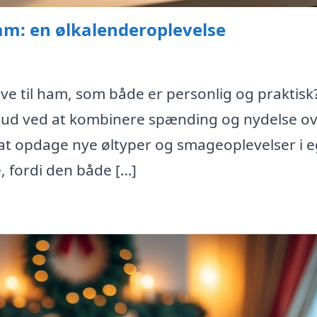
am: en ølkalenderoplevelse
ve til ham, som både er personlig og praktisk
r ud ved at kombinere spænding og nydelse o
at opdage nye øltyper og smageoplevelser i e
, fordi den både […]