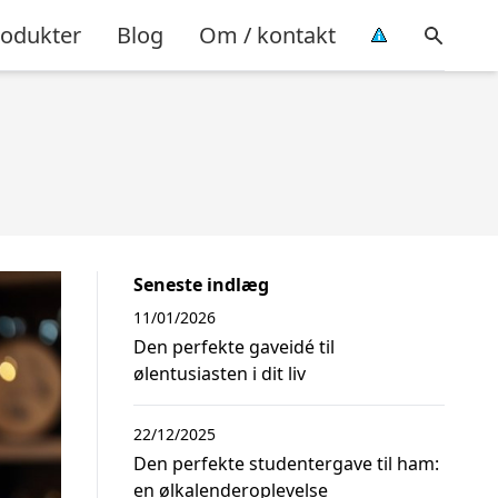
rodukter
Blog
Om / kontakt
Seneste indlæg
11/01/2026
Den perfekte gaveidé til
ølentusiasten i dit liv
22/12/2025
Den perfekte studentergave til ham:
en ølkalenderoplevelse