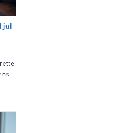
 jul
rette
ans