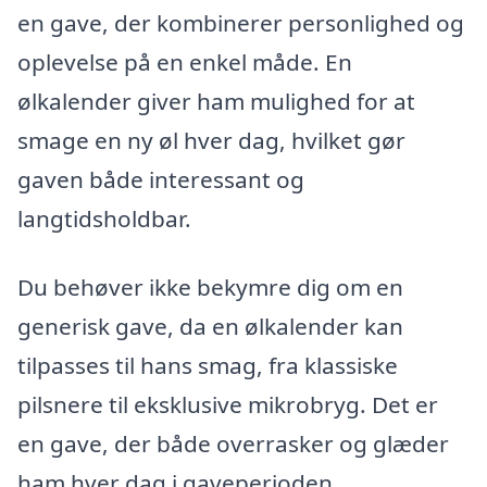
en gave, der kombinerer personlighed og
oplevelse på en enkel måde. En
ølkalender giver ham mulighed for at
smage en ny øl hver dag, hvilket gør
gaven både interessant og
langtidsholdbar.
Du behøver ikke bekymre dig om en
generisk gave, da en ølkalender kan
tilpasses til hans smag, fra klassiske
pilsnere til eksklusive mikrobryg. Det er
en gave, der både overrasker og glæder
ham hver dag i gaveperioden.