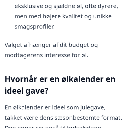
eksklusive og sjældne øl, ofte dyrere,
men med højere kvalitet og unikke
smagsprofiler.
Valget afhænger af dit budget og
modtagerens interesse for øl.
Hvornår er en ølkalender en
ideel gave?
En ølkalender er ideel som julegave,
takket være dens sæsonbestemte format.
Den egner sig også til fødselsdage,