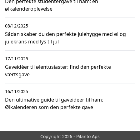
Den perfekte studentergave til ham: en
ølkalenderoplevelse
08/12/2025
Sådan skaber du den perfekte julehygge med øl og
julekrans med lys til jul
17/11/2025
Gaveidéer til ølentusiaster: find den perfekte
værtsgave
16/11/2025
Den ultimative guide til gaveideer til ham:
Ølkalenderen som den perfekte gave
Copyright 2026 - Pilanto Aps