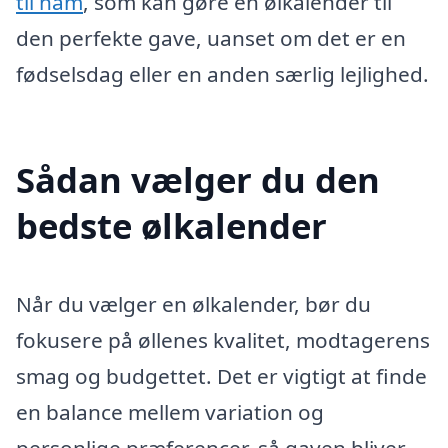
til ham
, som kan gøre en ølkalender til
den perfekte gave, uanset om det er en
fødselsdag eller en anden særlig lejlighed.
Sådan vælger du den
bedste ølkalender
Når du vælger en ølkalender, bør du
fokusere på øllenes kvalitet, modtagerens
smag og budgettet. Det er vigtigt at finde
en balance mellem variation og
personlige præferencer, så gaven bliver